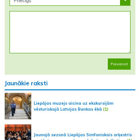
Pievienot
Jaunākie raksti
Liepājas muzejs aicina uz ekskursijām
vēsturiskajā Latvijas Bankas ēkā
(1)
Jaunajā sezonā Liepājas Simfoniskais orķestris