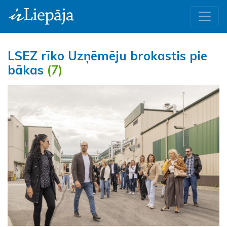
LSEZ rīko Uzņēmēju brokastis pie
bākas
(7)