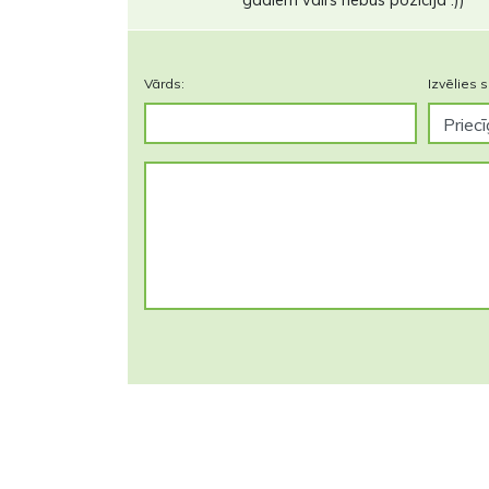
Vārds:
Izvēlies s