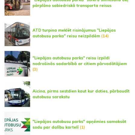
pārplāno sabiedriskā transporta reisus
ATD turpina meklēt risinājumus "Liepājas
autobusu parka" reisu neizpildēm
(14)
"Liepājas autobusu parks" reisu izpildi
nodrošinās sadarbībā ar citiem pārvadātājiem
(3)
Aicina, pirms sestdien kaut kur doties, pārbaudīt
autobusu sarakstu
"Liepājas autobusu parks" apņēmies samaksāt
sodu par dalību kartelī
(1)