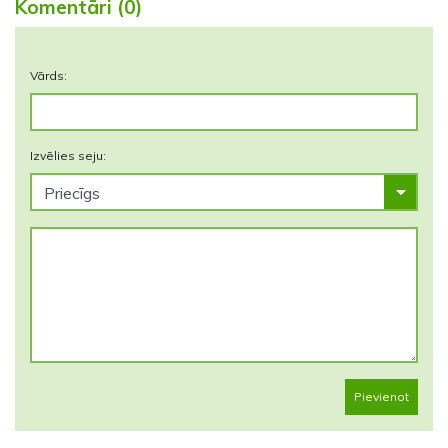
Komentāri (0)
Vārds:
Izvēlies seju:
Pievienot