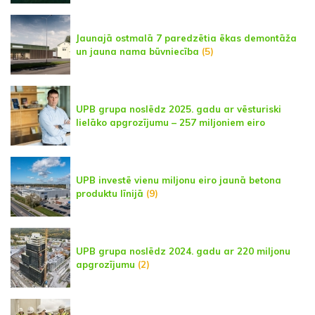
Jaunajā ostmalā 7 paredzētia ēkas demontāža
un jauna nama būvniecība
(5)
UPB grupa noslēdz 2025. gadu ar vēsturiski
lielāko apgrozījumu – 257 miljoniem eiro
UPB investē vienu miljonu eiro jaunā betona
produktu līnijā
(9)
UPB grupa noslēdz 2024. gadu ar 220 miljonu
apgrozījumu
(2)