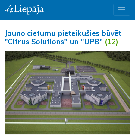
Jauno cietumu pieteikušies būvēt
"Citrus Solutions" un "UPB"
(12)