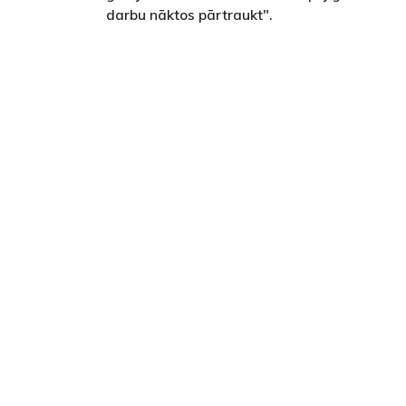
darbu nāktos pārtraukt".