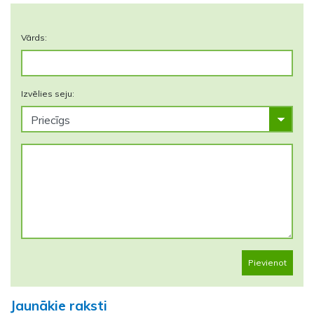
Vārds:
Izvēlies seju:
Pievienot
Jaunākie raksti