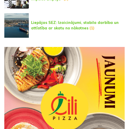
Liepājas SEZ: Izaicinājumi, stabila darbība un
attīstība ar skatu no nākotnes
(1)