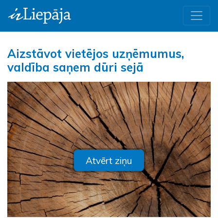
Aizstāvot vietējos uzņēmumus,
valdība saņem dūri sejā
Atvērt ziņu