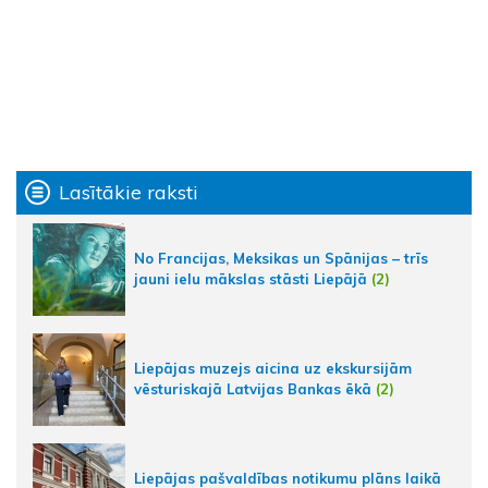
Lasītākie raksti
No Francijas, Meksikas un Spānijas – trīs
jauni ielu mākslas stāsti Liepājā
(2)
Liepājas muzejs aicina uz ekskursijām
vēsturiskajā Latvijas Bankas ēkā
(2)
Liepājas pašvaldības notikumu plāns laikā