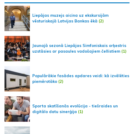
Liepājas muzejs aicina uz ekskursijām
vēsturiskajā Latvijas Bankas ēkā
(2)
Jaunajā sezonā Liepājas Simfoniskais orķestris
uzstāsies ar pasaules vadošajiem čellistiem
(1)
Populārākie fasādes apdares veidi: kā izvēlēties
piemērotāko
(2)
Sporta skatīšanās evolūcija - tiešraides un
digitālo datu sinerģija
(1)