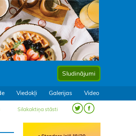
Sludinājumi
de
Viedokļi
Galerijas
Video
a
Silakaktiņa stāsti