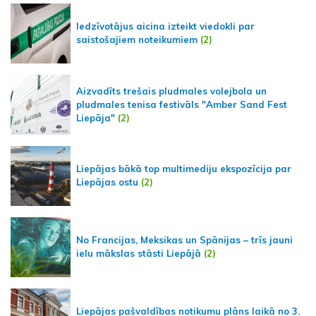
Iedzīvotājus aicina izteikt viedokli par
saistošajiem noteikumiem
(2)
Aizvadīts trešais pludmales volejbola un
pludmales tenisa festivāls "Amber Sand Fest
Liepāja"
(2)
Liepājas bākā top multimediju ekspozīcija par
Liepājas ostu
(2)
No Francijas, Meksikas un Spānijas – trīs jauni
ielu mākslas stāsti Liepājā
(2)
Liepājas pašvaldības notikumu plāns laikā no 3.