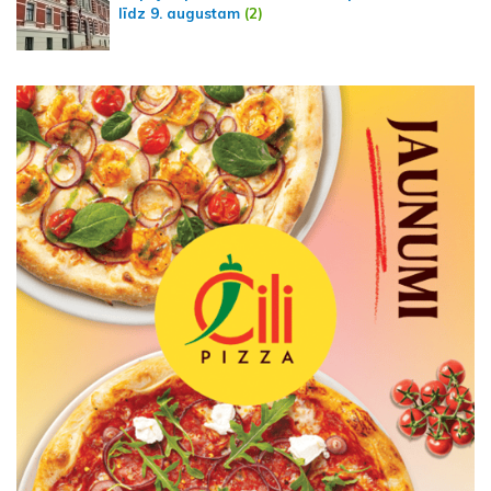
līdz 9. augustam
(2)