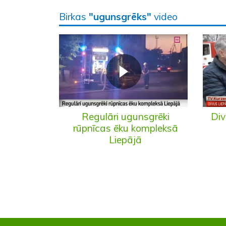
Birkas
"ugunsgrēks"
video
Regulāri ugunsgrēki
Div
rūpnīcas ēku kompleksā
Liepājā