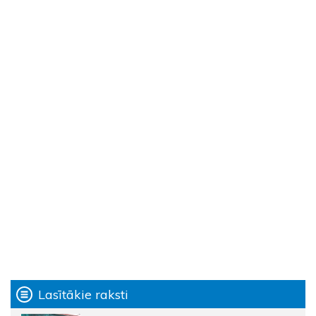
Lasītākie raksti