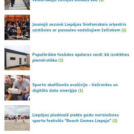
Jaunajā sezonā Liepājas Simfoniskais orķestris
uzstāsies ar pasaules vadošajiem čellistiem
(1)
Populārākie fasādes apdares veidi: kā izvēlēties
piemērotāko
(1)
Sporta skatīšanās evolūcija - tiešraides un
digitālo datu sinerģija
(1)
Liepājas pludmalē piekto gadu norisināsies
sporta festivāls "Beach Games Liepaja"
(1)