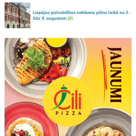
Liepājas pašvaldības notikumu plāns laikā no 3.
līdz 9. augustam
(2)