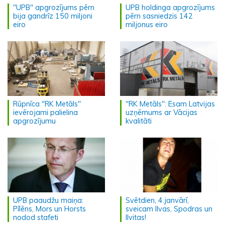
"UPB" apgrozījums pērn
UPB holdinga apgrozījums
bija gandrīz 150 miljoni
pērn sasniedzis 142
eiro
miljonus eiro
Rūpnīca "RK Metāls"
"RK Metāls": Esam Latvijas
ievērojami palielina
uzņēmums ar Vācijas
apgrozījumu
kvalitāti
UPB paaudžu maiņa:
Svētdien, 4.janvārī,
Pīlēns, Mors un Horsts
sveicam Ilvas, Spodras un
nodod stafeti
Ilvitas!