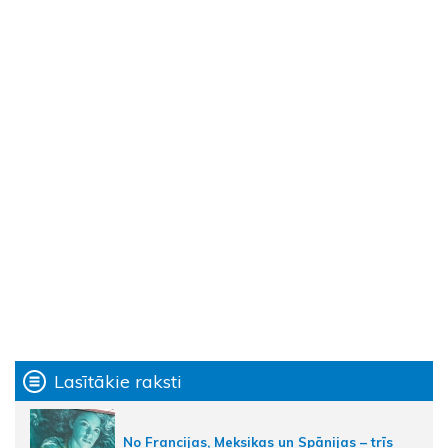
Lasītākie raksti
No Francijas, Meksikas un Spānijas – trīs