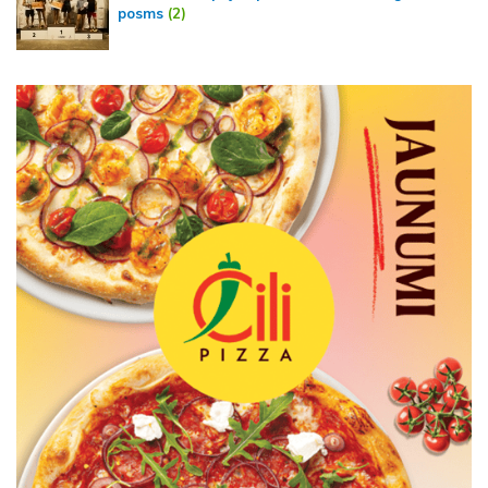
posms
(2)