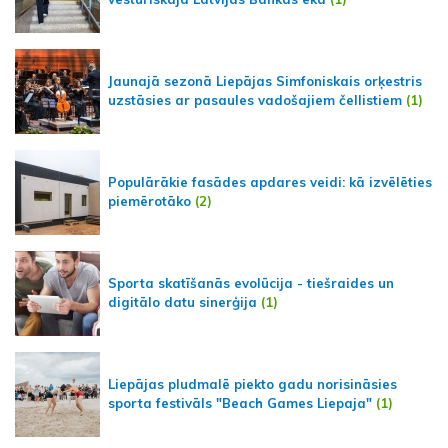
Jaunajā sezonā Liepājas Simfoniskais orķestris
uzstāsies ar pasaules vadošajiem čellistiem
(1)
Populārākie fasādes apdares veidi: kā izvēlēties
piemērotāko
(2)
Sporta skatīšanās evolūcija - tiešraides un
digitālo datu sinerģija
(1)
Liepājas pludmalē piekto gadu norisināsies
sporta festivāls "Beach Games Liepaja"
(1)