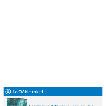
Lasītākie raksti
No Francijas, Meksikas un Spānijas – trīs