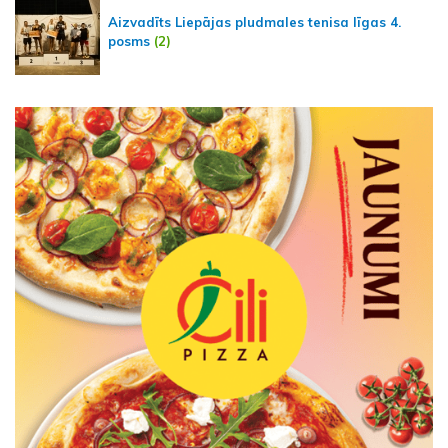
Aizvadīts Liepājas pludmales tenisa līgas 4.
posms
(2)