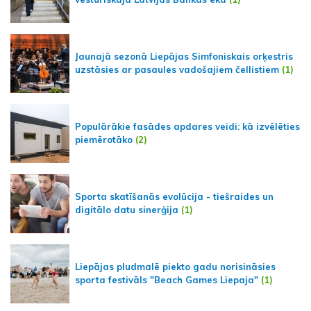
Jaunajā sezonā Liepājas Simfoniskais orķestris
uzstāsies ar pasaules vadošajiem čellistiem
(1)
Populārākie fasādes apdares veidi: kā izvēlēties
piemērotāko
(2)
Sporta skatīšanās evolūcija - tiešraides un
digitālo datu sinerģija
(1)
Liepājas pludmalē piekto gadu norisināsies
sporta festivāls "Beach Games Liepaja"
(1)