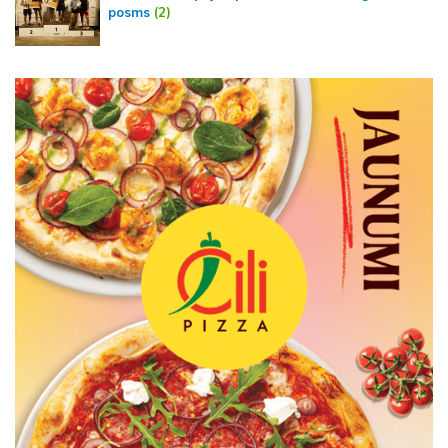
posms
(2)