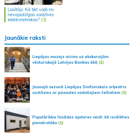
Lasītājs: Kā tikt vaļā no
nevajadzīgas sadzīves
elektrotehnikas?
(3)
Jaunākie raksti
Liepājas muzejs aicina uz ekskursijām
vēsturiskajā Latvijas Bankas ēkā
(1)
Jaunajā sezonā Liepājas Simfoniskais orķestris
uzstāsies ar pasaules vadošajiem čellistiem
(1)
Populārākie fasādes apdares veidi: kā izvēlēties
piemērotāko
(1)