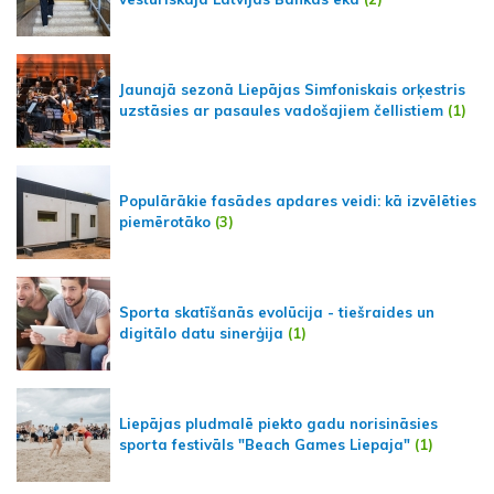
Jaunajā sezonā Liepājas Simfoniskais orķestris
uzstāsies ar pasaules vadošajiem čellistiem
(1)
Populārākie fasādes apdares veidi: kā izvēlēties
piemērotāko
(3)
Sporta skatīšanās evolūcija - tiešraides un
digitālo datu sinerģija
(1)
Liepājas pludmalē piekto gadu norisināsies
sporta festivāls "Beach Games Liepaja"
(1)