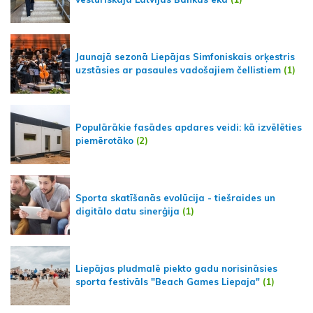
Jaunajā sezonā Liepājas Simfoniskais orķestris
uzstāsies ar pasaules vadošajiem čellistiem
(1)
Populārākie fasādes apdares veidi: kā izvēlēties
piemērotāko
(2)
Sporta skatīšanās evolūcija - tiešraides un
digitālo datu sinerģija
(1)
Liepājas pludmalē piekto gadu norisināsies
sporta festivāls "Beach Games Liepaja"
(1)