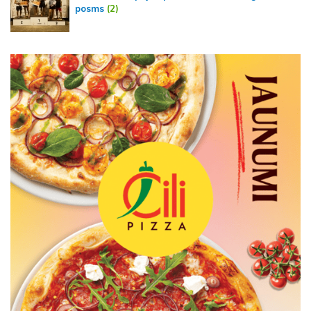
posms
(2)