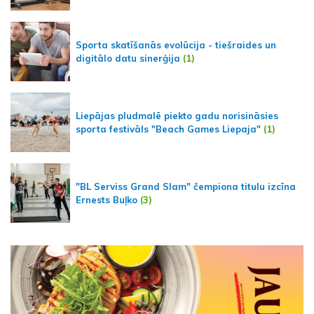
Sporta skatīšanās evolūcija - tiešraides un
digitālo datu sinerģija
(1)
Liepājas pludmalē piekto gadu norisināsies
sporta festivāls "Beach Games Liepaja"
(1)
"BL Serviss Grand Slam" čempiona titulu izcīna
Ernests Buļko
(3)