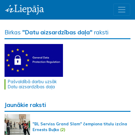
Birkas
"Datu aizsardzības daļa"
raksti
Pašvaldībā darbu uzsāk
Datu aizsardzības daļa
Jaunākie raksti
"BL Serviss Grand Slam" čempiona titulu izcīna
Ernests Buļko
(2)