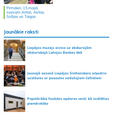
Pirmdien, 15.maijā,
sveicam Aritas, Airitas,
Sofijas un Taigas
Jaunākie raksti
Liepājas muzejs aicina uz ekskursijām
vēsturiskajā Latvijas Bankas ēkā
Jaunajā sezonā Liepājas Simfoniskais orķestris
uzstāsies ar pasaules vadošajiem čellistiem
Populārākie fasādes apdares veidi: kā izvēlēties
piemērotāko