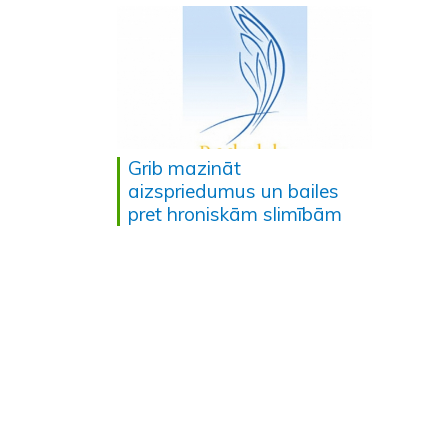
Grib mazināt
aizspriedumus un bailes
pret hroniskām slimībām