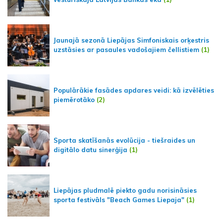
Jaunajā sezonā Liepājas Simfoniskais orķestris
uzstāsies ar pasaules vadošajiem čellistiem
(1)
Populārākie fasādes apdares veidi: kā izvēlēties
piemērotāko
(2)
Sporta skatīšanās evolūcija - tiešraides un
digitālo datu sinerģija
(1)
Liepājas pludmalē piekto gadu norisināsies
sporta festivāls "Beach Games Liepaja"
(1)