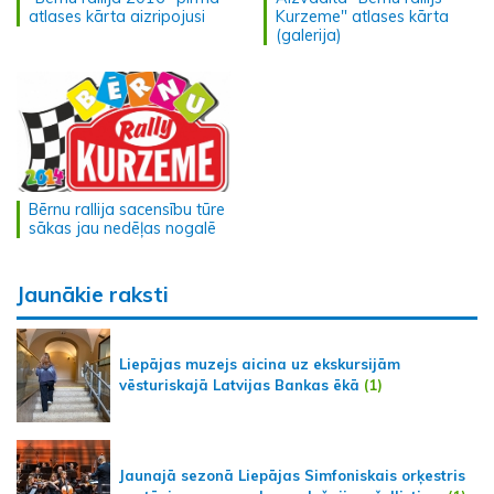
atlases kārta aizripojusi
Kurzeme" atlases kārta
(galerija)
Bērnu rallija sacensību tūre
sākas jau nedēļas nogalē
Jaunākie raksti
Liepājas muzejs aicina uz ekskursijām
vēsturiskajā Latvijas Bankas ēkā
(1)
Jaunajā sezonā Liepājas Simfoniskais orķestris