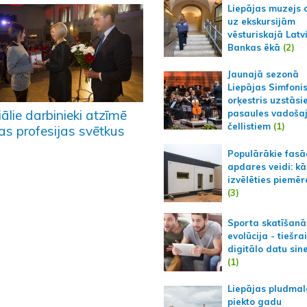
Liepājas muzejs 
uz ekskursijām
vēsturiskajā Latv
Bankas ēkā
(2)
Jaunajā sezonā
Liepājas Simfoni
orķestris uzstāsi
ālie darbinieki atzīmē
pasaules vadoša
čellistiem
(1)
as profesijas svētkus
Populārākie fas
apdares veidi: kā
izvēlēties piemēr
(3)
Sporta skatīšanā
evolūcija - tiešra
digitālo datu sin
(1)
Liepājas pludmal
piekto gadu