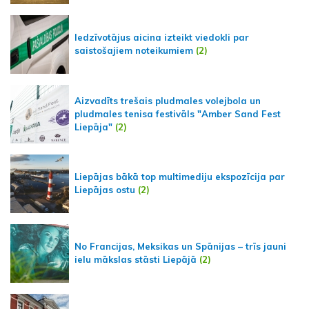
Iedzīvotājus aicina izteikt viedokli par
saistošajiem noteikumiem
(2)
Aizvadīts trešais pludmales volejbola un
pludmales tenisa festivāls "Amber Sand Fest
Liepāja"
(2)
Liepājas bākā top multimediju ekspozīcija par
Liepājas ostu
(2)
No Francijas, Meksikas un Spānijas – trīs jauni
ielu mākslas stāsti Liepājā
(2)