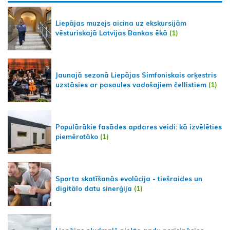
Liepājas muzejs aicina uz ekskursijām
vēsturiskajā Latvijas Bankas ēkā
(1)
Jaunajā sezonā Liepājas Simfoniskais orķestris
uzstāsies ar pasaules vadošajiem čellistiem
(1)
Populārākie fasādes apdares veidi: kā izvēlēties
piemērotāko
(1)
Sporta skatīšanās evolūcija - tiešraides un
digitālo datu sinerģija
(1)