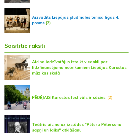
Aizvadīts Liepājas pludmales tenisa līgas 4.
posms
(2)
Saistītie raksti
Aicina iedzīvotājus izteikt viedokli par
līdzfinansējuma noteikumiem Liepājas Karostas
mūzikas skolā
PĒDĒJAIS Karostas festivāls ir sācies!
(2)
Teātris aicina uz izstādes "Pētera Pētersona
sapņi un laiks" atklāšanu