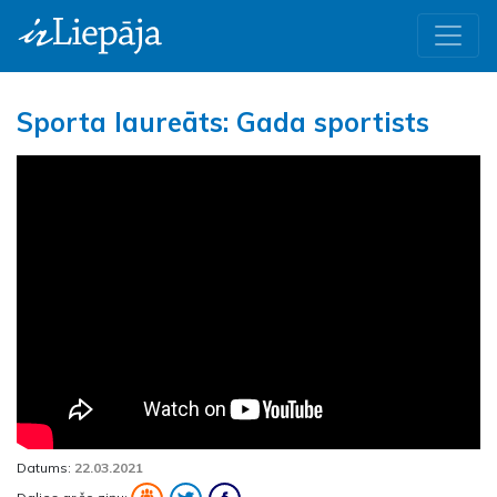
Sporta laureāts: Gada sportists
Datums:
22.03.2021