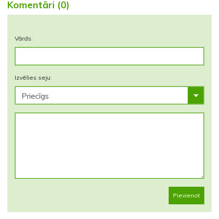
Komentāri (0)
Vārds:
Izvēlies seju:
Pievienot