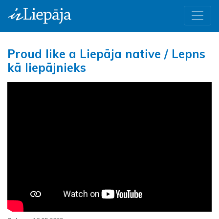
Proud like a Liepāja native / Lepns
kā liepājnieks