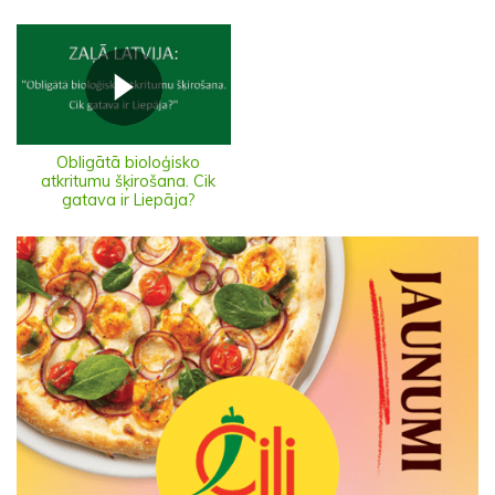
Obligātā bioloģisko
atkritumu šķirošana. Cik
gatava ir Liepāja?