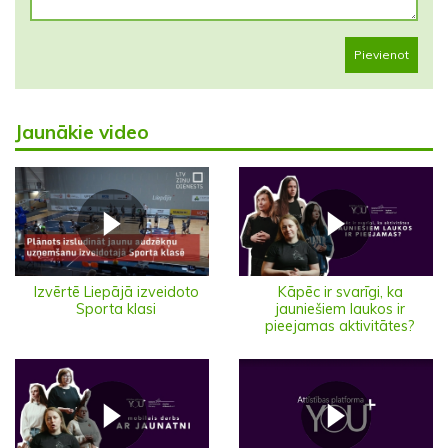
Pievienot
Jaunākie video
Izvērtē Liepājā izveidoto
Kāpēc ir svarīgi, ka
Sporta klasi
jauniešiem laukos ir
pieejamas aktivitātes?