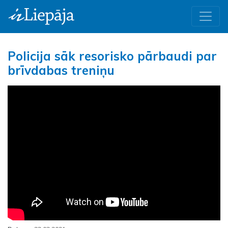
Policija sāk resorisko pārbaudi par
brīvdabas treniņu