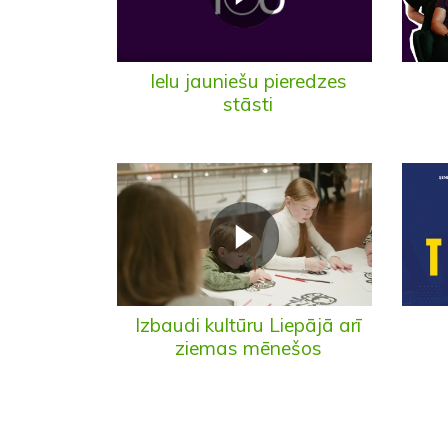
Ielu jauniešu pieredzes
stāsti
Izbaudi kultūru Liepājā arī
ziemas mēnešos