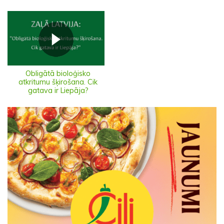
Obligātā bioloģisko
atkritumu šķirošana. Cik
gatava ir Liepāja?