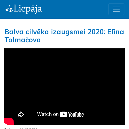
Balva cilvēka izaugsmei 2020: Elīna
Tolmačova