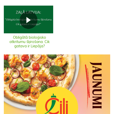
Obligātā bioloģisko
atkritumu šķirošana. Cik
gatava ir Liepāja?