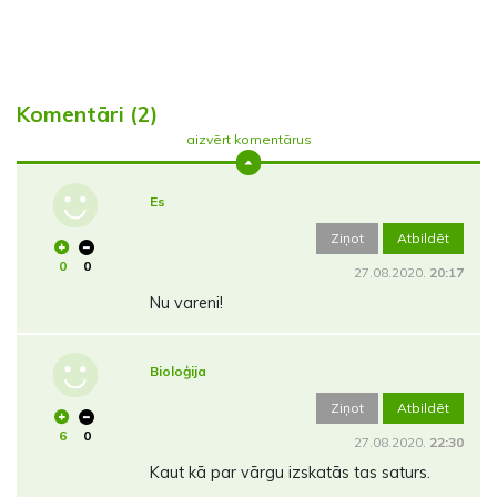
Komentāri (2)
aizvērt komentārus
Es
Ziņot
Atbildēt
0
0
27.08.2020.
20:17
Nu vareni!
Bioloģija
Ziņot
Atbildēt
6
0
27.08.2020.
22:30
Kaut kā par vārgu izskatās tas saturs.