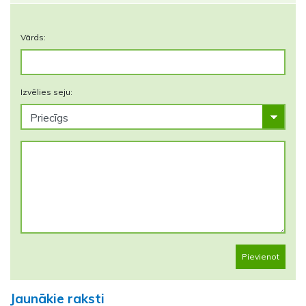
Vārds:
Izvēlies seju:
Pievienot
Jaunākie raksti