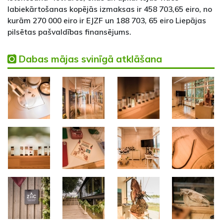
labiekārtošanas kopējās izmaksas ir 458 703,65 eiro, no
kurām 270 000 eiro ir EJZF un 188 703, 65 eiro Liepājas
pilsētas pašvaldības finansējums.
Dabas mājas svinīgā atklāšana