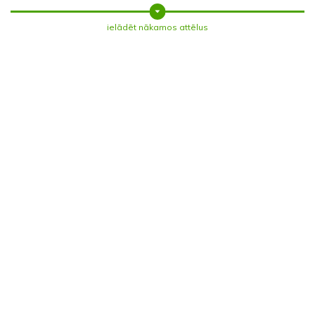
ielādēt nākamos attēlus