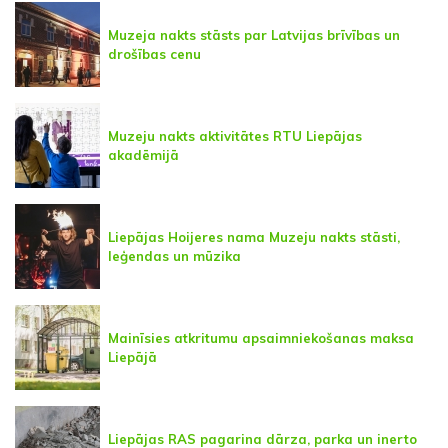
Muzeja nakts stāsts par Latvijas brīvības un
drošības cenu
Muzeju nakts aktivitātes RTU Liepājas
akadēmijā
Liepājas Hoijeres nama Muzeju nakts stāsti,
leģendas un mūzika
Mainīsies atkritumu apsaimniekošanas maksa
Liepājā
Liepājas RAS pagarina dārza, parka un inerto