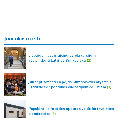
Jaunākie raksti
Liepājas muzejs aicina uz ekskursijām
vēsturiskajā Latvijas Bankas ēkā
(1)
Jaunajā sezonā Liepājas Simfoniskais orķestris
uzstāsies ar pasaules vadošajiem čellistiem
(1)
Populārākie fasādes apdares veidi: kā izvēlēties
piemērotāko
(2)