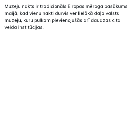
Muzeju nakts ir tradicionāls Eiropas mēroga pasākums
maijā, kad vienu nakti durvis ver lielākā daļa valsts
muzeju, kuru pulkam pievienojušās arī daudzas cita
veida institūcijas.