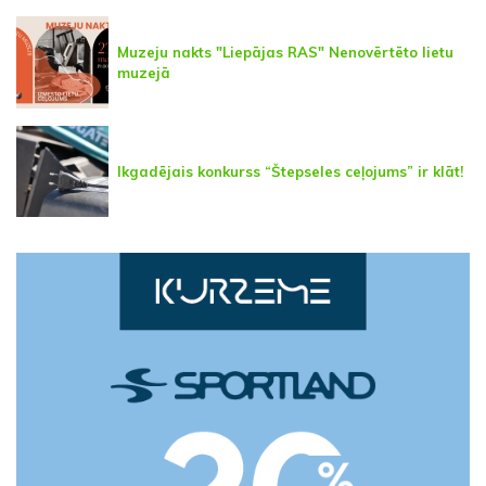
Muzeju nakts "Liepājas RAS" Nenovērtēto lietu
muzejā
Ikgadējais konkurss “Štepseles ceļojums” ir klāt!