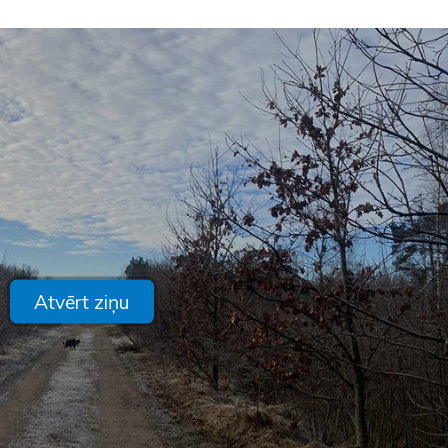
Atvērt ziņu