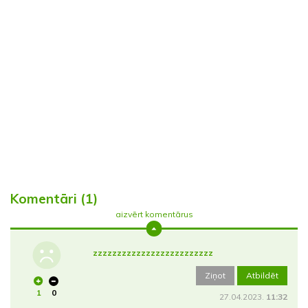
Komentāri (1)
aizvērt komentārus
zzzzzzzzzzzzzzzzzzzzzzzzz
Ziņot
Atbildēt
1
0
27.04.2023.
11:32