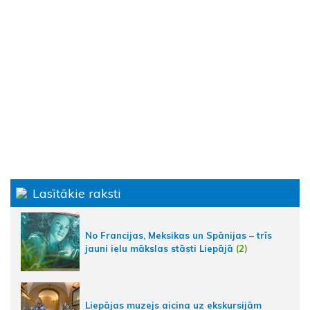
Lasītākie raksti
No Francijas, Meksikas un Spānijas – trīs
jauni ielu mākslas stāsti Liepājā
(2)
Liepājas muzejs aicina uz ekskursijām