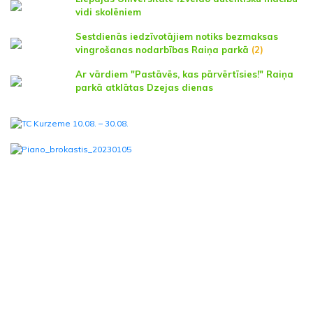
vidi skolēniem
Sestdienās iedzīvotājiem notiks bezmaksas
vingrošanas nodarbības Raiņa parkā
(2)
Ar vārdiem "Pastāvēs, kas pārvērtīsies!" Raiņa
parkā atklātas Dzejas dienas