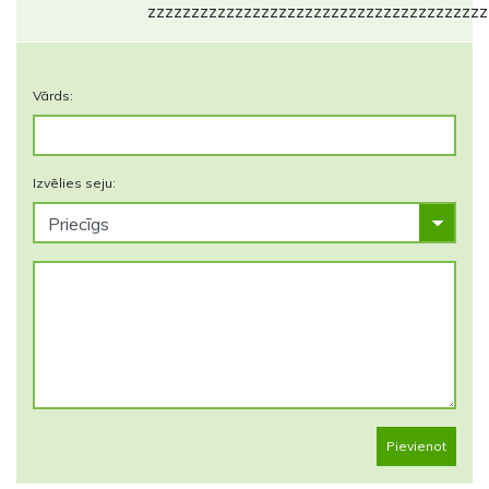
zzzzzzzzzzzzzzzzzzzzzzzzzzzzzzzzzzzzzzz
Vārds:
Izvēlies seju:
Pievienot