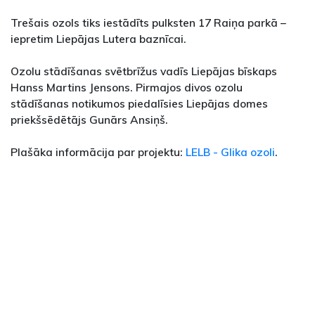
Trešais ozols tiks iestādīts pulksten 17 Raiņa parkā –
iepretim Liepājas Lutera baznīcai.
Ozolu stādīšanas svētbrīžus vadīs Liepājas bīskaps
Hanss Martins Jensons. Pirmajos divos ozolu
stādīšanas notikumos piedalīsies Liepājas domes
priekšsēdētājs Gunārs Ansiņš.
Plašāka informācija par projektu:
LELB - Glika ozoli
.