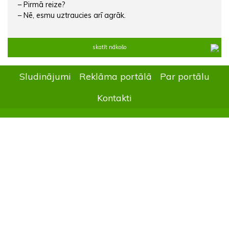
– Pirmā reize?
– Nē, esmu uztraucies arī agrāk.
skatīt nākošo
Sludinājumi
Reklāma portālā
Par portālu
Kontakti