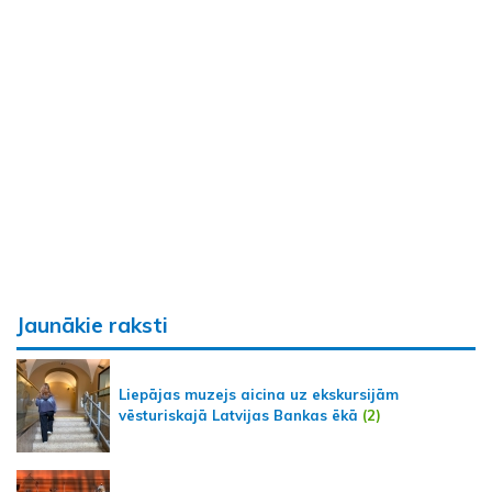
Jaunākie raksti
Liepājas muzejs aicina uz ekskursijām
vēsturiskajā Latvijas Bankas ēkā
(2)