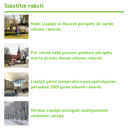
Saistītie raksti
Naktī Liepājā un Rucavā pārspēts 10. aprīļa
siltuma rekords
Par vairāk nekā pieciem grādiem pārspēts
marta pirmās dienas siltuma rekords
Liepājā gaisa temperatūra paaugstinājusies,
pārspējot 1925.gada siltuma rekordu
Otrdien Liepājā uzsniguši septiņpadsmit
centimetri sniega