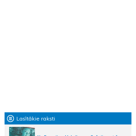
Lasītākie raksti