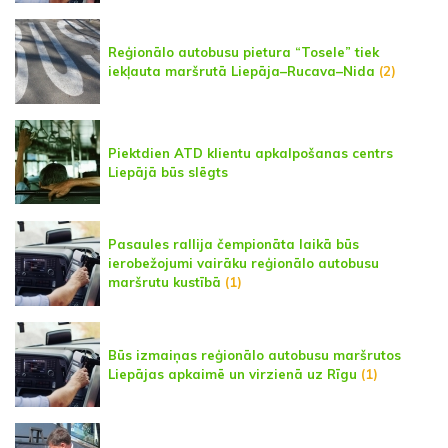
Reģionālo autobusu pietura “Tosele” tiek
iekļauta maršrutā Liepāja–Rucava–Nida
(2)
Piektdien ATD klientu apkalpošanas centrs
Liepājā būs slēgts
Pasaules rallija čempionāta laikā būs
ierobežojumi vairāku reģionālo autobusu
maršrutu kustībā
(1)
Būs izmaiņas reģionālo autobusu maršrutos
Liepājas apkaimē un virzienā uz Rīgu
(1)