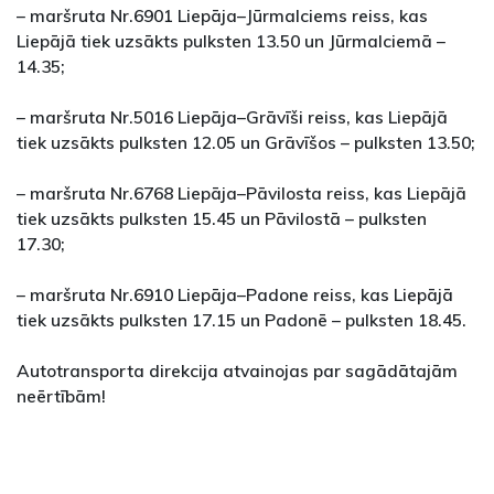
– maršruta Nr.6901 Liepāja–Jūrmalciems reiss, kas
Liepājā tiek uzsākts pulksten 13.50 un Jūrmalciemā –
14.35;
– maršruta Nr.5016 Liepāja–Grāvīši reiss, kas Liepājā
tiek uzsākts pulksten 12.05 un Grāvīšos – pulksten 13.50;
– maršruta Nr.6768 Liepāja–Pāvilosta reiss, kas Liepājā
tiek uzsākts pulksten 15.45 un Pāvilostā – pulksten
17.30;
– maršruta Nr.6910 Liepāja–Padone reiss, kas Liepājā
tiek uzsākts pulksten 17.15 un Padonē – pulksten 18.45.
Autotransporta direkcija atvainojas par sagādātajām
neērtībām!