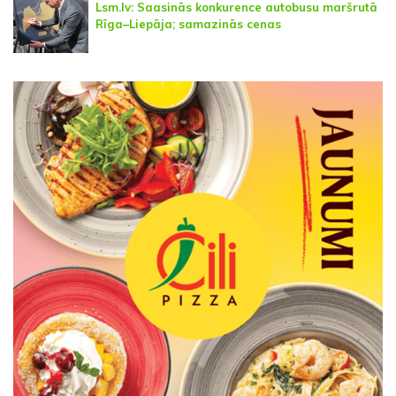
Lsm.lv: Saasinās konkurence autobusu maršrutā
Rīga–Liepāja; samazinās cenas