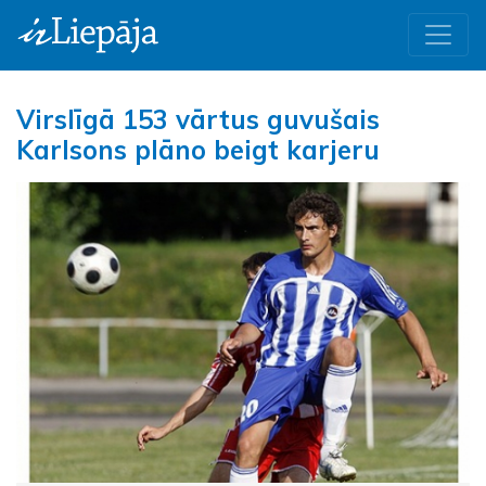
Virslīgā 153 vārtus guvušais
Karlsons plāno beigt karjeru