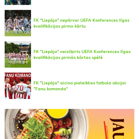
FK "Liepāja" nepārvar UEFA Konferences līgas
kvalifikācijas pirmo kārtu
FK "Liepāja" neizšķirts UEFA Konferences līgas
kvalifikācijas pirmās kārtas spēlē
FK "Liepāja" aicina pieteikties futbola akcijai
"Fanu komanda"