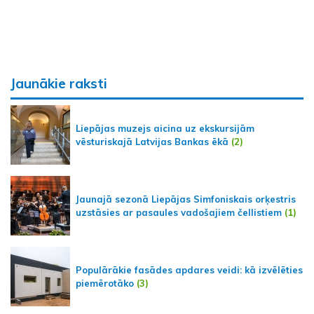
Jaunākie raksti
Liepājas muzejs aicina uz ekskursijām
vēsturiskajā Latvijas Bankas ēkā
(2)
Jaunajā sezonā Liepājas Simfoniskais orķestris
uzstāsies ar pasaules vadošajiem čellistiem
(1)
Populārākie fasādes apdares veidi: kā izvēlēties
piemērotāko
(3)