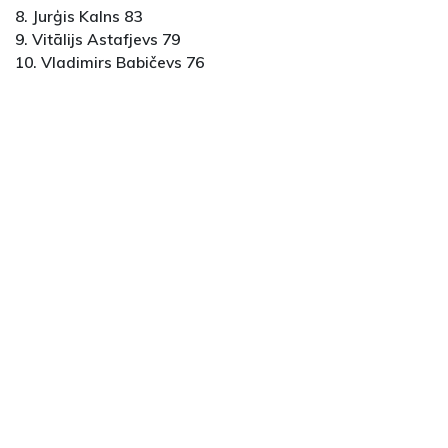
8. Jurģis Kalns 83
9. Vitālijs Astafjevs 79
10. Vladimirs Babičevs 76