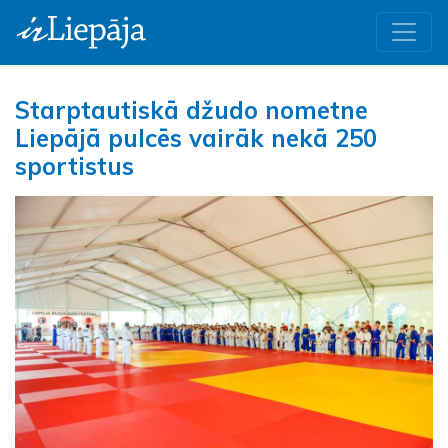
Starptautiskā džudo nometne
Liepājā pulcēs vairāk nekā 250
sportistus