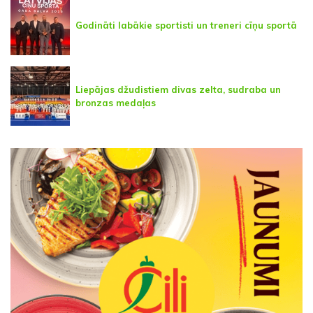
Godināti labākie sportisti un treneri cīņu sportā
Liepājas džudistiem divas zelta, sudraba un
bronzas medaļas