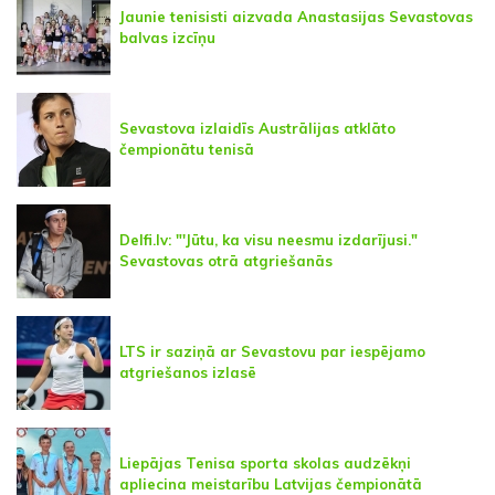
Jaunie tenisisti aizvada Anastasijas Sevastovas
balvas izcīņu
Sevastova izlaidīs Austrālijas atklāto
čempionātu tenisā
Delfi.lv: "'Jūtu, ka visu neesmu izdarījusi."
Sevastovas otrā atgriešanās
LTS ir saziņā ar Sevastovu par iespējamo
atgriešanos izlasē
Liepājas Tenisa sporta skolas audzēkņi
apliecina meistarību Latvijas čempionātā