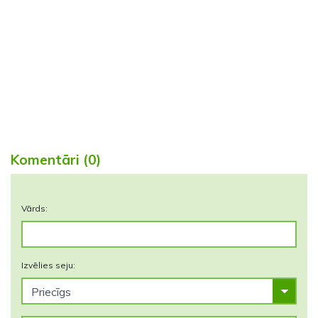
Komentāri (0)
Vārds:
Izvēlies seju: