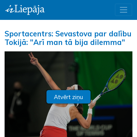
Sportacentrs: Sevastova par dalību
Tokijā: "Arī man tā bija dilemma"
Atvērt ziņu