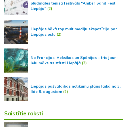
pludmales tenisa festivāls "Amber Sand Fest
Liepāja"
(2)
Liepājas bākā top multimediju ekspozīcija par
Liepājas ostu
(2)
No Francijas, Meksikas un Spānijas – trīs jauni
ielu mākslas stāsti Liepājā
(2)
Liepājas pašvaldības notikumu plāns laikā no 3.
līdz 9. augustam
(2)
Saistītie raksti