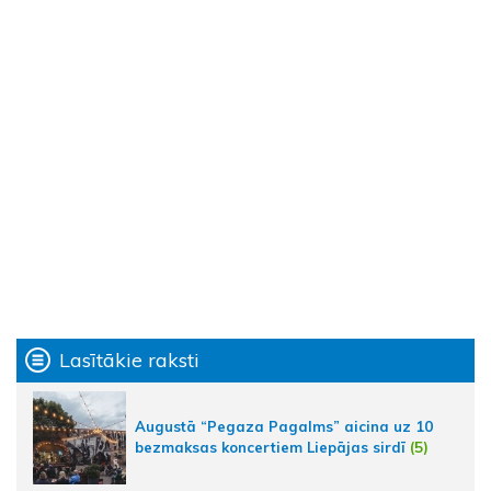
Lasītākie raksti
Augustā “Pegaza Pagalms” aicina uz 10
bezmaksas koncertiem Liepājas sirdī
(5)