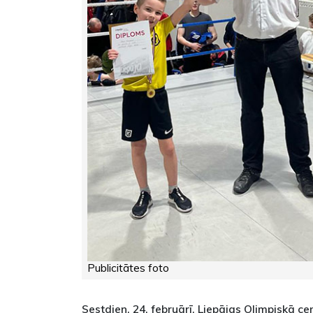
Publicitātes foto
Sestdien, 24. februārī, Liepājas Olimpiskā ce