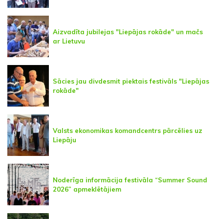
Aizvadīta jubilejas "Liepājas rokāde" un mačs
ar Lietuvu
Sācies jau divdesmit piektais festivāls "Liepājas
rokāde"
Valsts ekonomikas komandcentrs pārcēlies uz
Liepāju
Noderīga informācija festivāla “Summer Sound
2026” apmeklētājiem