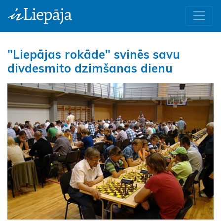
"Liepājas rokāde" svinēs savu
divdesmito dzimšanas dienu