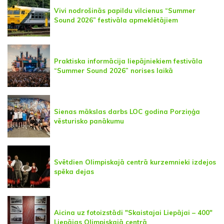
Vivi nodrošinās papildu vilcienus “Summer
Sound 2026” festivāla apmeklētājiem
Praktiska informācija liepājniekiem festivāla
“Summer Sound 2026” norises laikā
Sienas mākslas darbs LOC godina Porziņģa
vēsturisko panākumu
Svētdien Olimpiskajā centrā kurzemnieki izdejos
spēka dejas
Aicina uz fotoizstādi "Skaistajai Liepājai – 400"
Liepājas Olimpiskajā centrā