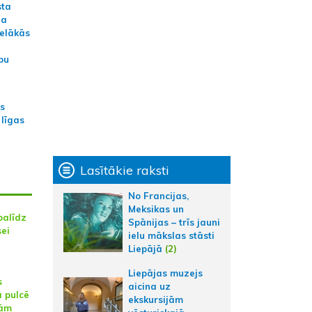
sta
na
ielākās
bu
as
 līgas
Lasītākie raksti
No Francijas,
Meksikas un
palīdz
Spānijas – trīs jauni
sei
ielu mākslas stāsti
Liepājā
(2)
Liepājas muzejs
s
aicina uz
 pulcē
ekskursijām
šām