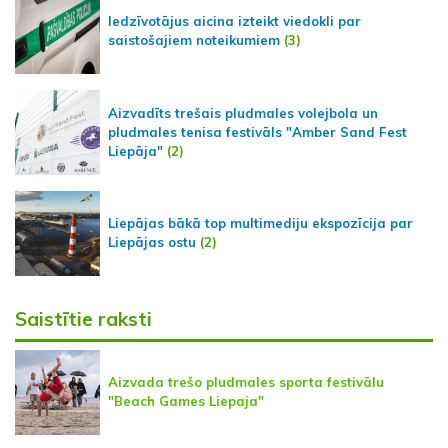
Iedzīvotājus aicina izteikt viedokli par
saistošajiem noteikumiem
(3)
Aizvadīts trešais pludmales volejbola un
pludmales tenisa festivāls "Amber Sand Fest
Liepāja"
(2)
Liepājas bākā top multimediju ekspozīcija par
Liepājas ostu
(2)
Saistītie raksti
Aizvada trešo pludmales sporta festivālu
"Beach Games Liepaja"