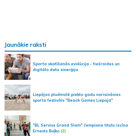
Jaunākie raksti
Sporta skatīšanās evolūcija - tiešraides un
digitālo datu sinerģija
Liepājas pludmalē piekto gadu norisināsies
sporta festivāls "Beach Games Liepaja"
"BL Serviss Grand Slam" čempiona titulu izcīna
Ernests Buļko
(2)